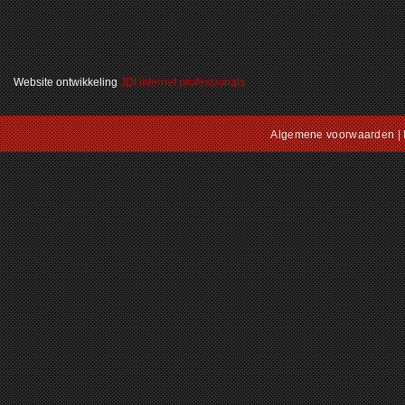
Website ontwikkeling
JDI internet professionals
Algemene voorwaarden
|