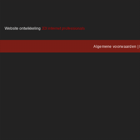
Website ontwikkeling
JDI internet professionals
Algemene voorwaarden
|