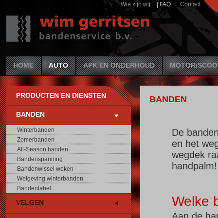
Wie zijn wij
| FAQ |
Contact
HOME
AUTO
APK EN ONDERHOUD
MOTOR/SCOO
PRODUCTEN EN DIENSTEN
BANDEN
BANDEN
Winterbanden
De banden 
Zomerbanden
en het weg
All-Season banden
wegdek raa
Bandenspanning
handpalm!
Bandenwissel weken
Wetgeving winterbanden
Bandenlabel
Welke b
VELGEN
Aan de han